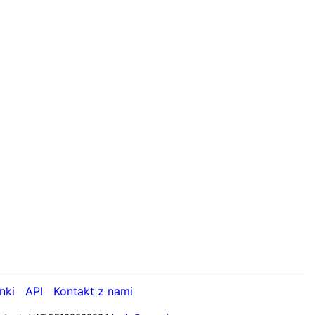
nki
API
Kontakt z nami