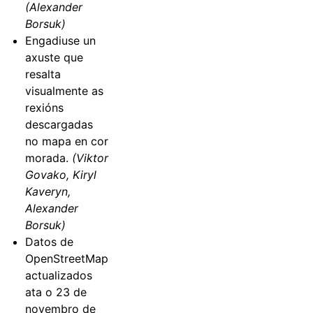
(Alexander
Borsuk)
Engadiuse un
axuste que
resalta
visualmente as
rexións
descargadas
no mapa en cor
morada.
(Viktor
Govako, Kiryl
Kaveryn,
Alexander
Borsuk)
Datos de
OpenStreetMap
actualizados
ata o 23 de
novembro de