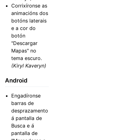
Corrixíronse as
animacións dos
botóns laterais
e a cor do
botón
"Descargar
Mapas" no
tema escuro.
(Kiryl Kaveryn)
Android
Engadíronse
barras de
desprazamento
á pantalla de
Busca e á
pantalla de