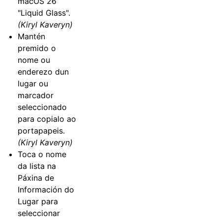
macOS 26
"Liquid Glass".
(Kiryl Kaveryn)
Mantén
premido o
nome ou
enderezo dun
lugar ou
marcador
seleccionado
para copialo ao
portapapeis.
(Kiryl Kaveryn)
Toca o nome
da lista na
Páxina de
Información do
Lugar para
seleccionar