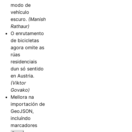
modo de
vehículo
escuro.
(Manish
Rathaur)
O enrutamento
de bicicletas
agora omite as
rúas
residenciais
dun só sentido
en Austria.
(Viktor
Govako)
Mellora na
importación de
GeoJSON,
incluíndo
marcadores