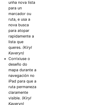
unha nova lista
para un
marcador ou
ruta, e usa a
nova busca
para atopar
rapidamente a
lista que
queres.
(Kiryl
Kaveryn)
Corrixiuse o
deseño do
mapa durante a
navegación no
iPad para que a
ruta permaneza
claramente
visible.
(Kiryl
Kaveryn)