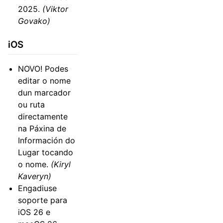
2025.
(Viktor
Govako)
iOS
NOVO! Podes
editar o nome
dun marcador
ou ruta
directamente
na Páxina de
Información do
Lugar tocando
o nome.
(Kiryl
Kaveryn)
Engadiuse
soporte para
iOS 26 e