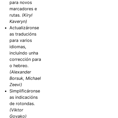
para novos
marcadores e
rutas.
(Kiryl
Kaveryn)
Actualizáronse
as traducións
para varios
idiomas,
incluíndo unha
corrección para
o hebreo.
(Alexander
Borsuk, Michael
Zeevi)
Simplificáronse
as indicacións
de rotondas.
(Viktor
Govako)