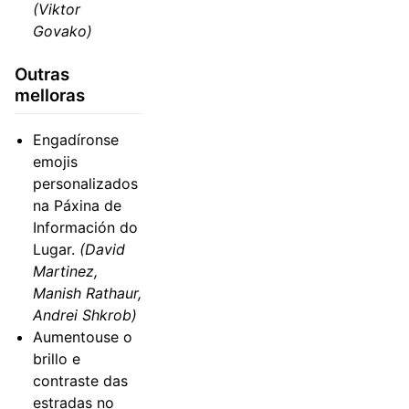
(Viktor
Govako)
Outras
melloras
Engadíronse
emojis
personalizados
na Páxina de
Información do
Lugar.
(David
Martinez,
Manish Rathaur,
Andrei Shkrob)
Aumentouse o
brillo e
contraste das
estradas no