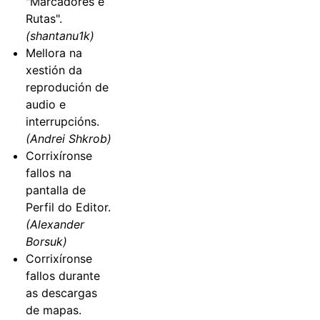
"Marcadores e
Rutas".
(shantanu1k)
Mellora na
xestión da
reprodución de
audio e
interrupcións.
(Andrei Shkrob)
Corrixíronse
fallos na
pantalla de
Perfil do Editor.
(Alexander
Borsuk)
Corrixíronse
fallos durante
as descargas
de mapas.