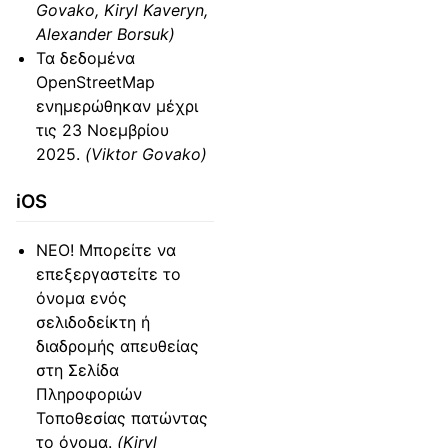
Govako, Kiryl Kaveryn,
Alexander Borsuk)
Τα δεδομένα
OpenStreetMap
ενημερώθηκαν μέχρι
τις 23 Νοεμβρίου
2025.
(Viktor Govako)
iOS
ΝΕΟ! Μπορείτε να
επεξεργαστείτε το
όνομα ενός
σελιδοδείκτη ή
διαδρομής απευθείας
στη Σελίδα
Πληροφοριών
Τοποθεσίας πατώντας
το όνομα.
(Kiryl