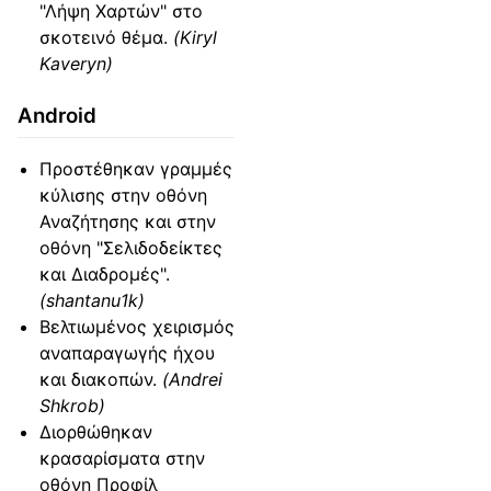
"Λήψη Χαρτών" στο
σκοτεινό θέμα.
(Kiryl
Kaveryn)
Android
Προστέθηκαν γραμμές
κύλισης στην οθόνη
Αναζήτησης και στην
οθόνη "Σελιδοδείκτες
και Διαδρομές".
(shantanu1k)
Βελτιωμένος χειρισμός
αναπαραγωγής ήχου
και διακοπών.
(Andrei
Shkrob)
Διορθώθηκαν
κρασαρίσματα στην
οθόνη Προφίλ