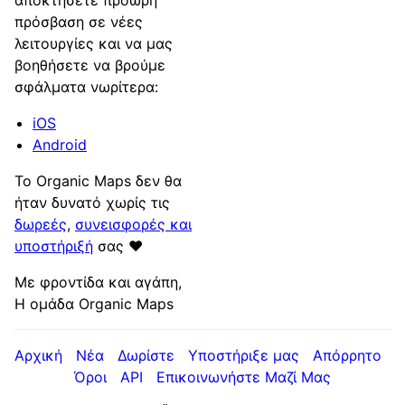
αποκτήσετε πρόωρη
πρόσβαση σε νέες
λειτουργίες και να μας
βοηθήσετε να βρούμε
σφάλματα νωρίτερα:
iOS
Android
Το Organic Maps δεν θα
ήταν δυνατό χωρίς τις
δωρεές
,
συνεισφορές και
υποστήριξή
σας ❤️
Με φροντίδα και αγάπη,
Η ομάδα Organic Maps
Αρχική
Νέα
Δωρίστε
Υποστήριξε μας
Απόρρητο
Όροι
API
Επικοινωνήστε Μαζί Μας