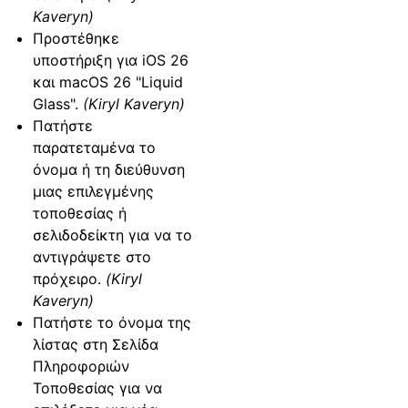
Kaveryn)
Προστέθηκε
υποστήριξη για iOS 26
και macOS 26 "Liquid
Glass".
(Kiryl Kaveryn)
Πατήστε
παρατεταμένα το
όνομα ή τη διεύθυνση
μιας επιλεγμένης
τοποθεσίας ή
σελιδοδείκτη για να το
αντιγράψετε στο
πρόχειρο.
(Kiryl
Kaveryn)
Πατήστε το όνομα της
λίστας στη Σελίδα
Πληροφοριών
Τοποθεσίας για να