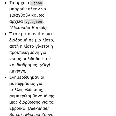
Τα αρχεία
.json
μπορούν πλέον να
εισαχθούν και ως
αρχεία
.
.geojson
(Alexander Borsuk)
Όταν μετακινείτε μια
διαδρομή σε μια λίστα,
αυτή η λίστα γίνεται η
προεπιλεγμένη για
νέους σελιδοδείκτες
και διαδρομές.
(Kiryl
Kaveryn)
Ενημερώθηκαν οι
μεταφράσεις για
πολλές γλώσσες,
συμπεριλαμβανομένης
μιας διόρθωσης για τα
Εβραϊκά.
(Alexander
Borsuk, Michael Zeevi)