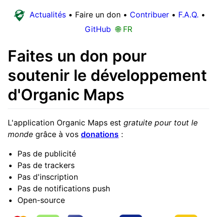
Actualités
•
Faire un don
•
Contribuer
•
F.A.Q.
•
GitHub
🌐 FR
Faites un don pour
soutenir le développement
d'Organic Maps
L'application Organic Maps est
gratuite pour tout le
monde
grâce à vos
donations
:
Pas de publicité
Pas de trackers
Pas d'inscription
Pas de notifications push
Open-source