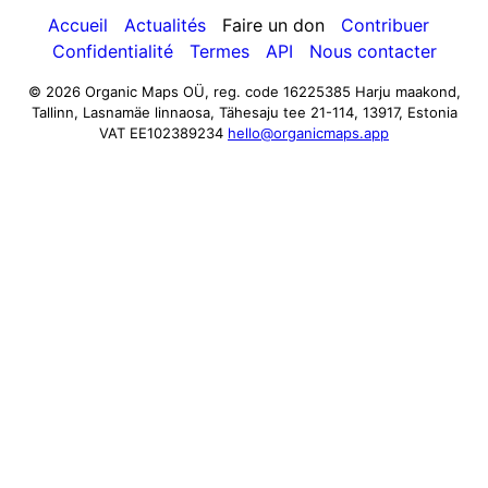
Accueil
Actualités
Faire un don
Contribuer
Confidentialité
Termes
API
Nous contacter
© 2026 Organic Maps OÜ, reg. code 16225385
Harju maakond,
Tallinn, Lasnamäe linnaosa, Tähesaju tee 21-114, 13917, Estonia
VAT EE102389234
hello@organicmaps.app