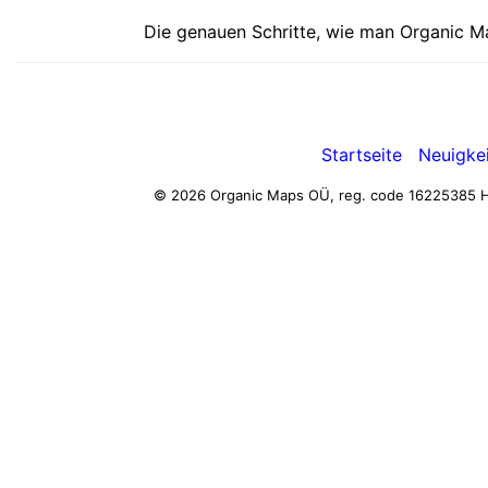
Die genauen Schritte, wie man Organic Ma
Startseite
Neuigke
© 2026 Organic Maps OÜ, reg. code 16225385
H