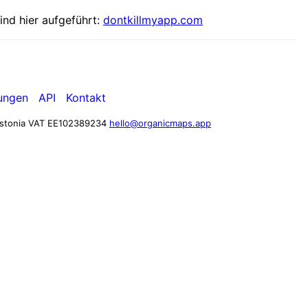
ind hier aufgeführt:
dontkillmyapp.com
ungen
API
Kontakt
stonia
VAT EE102389234
hello@organicmaps.app