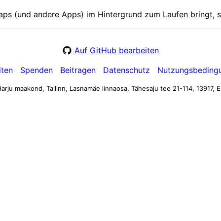
ps (und andere Apps) im Hintergrund zum Laufen bringt, s
Auf GitHub bearbeiten
iten
Spenden
Beitragen
Datenschutz
Nutzungsbeding
arju maakond, Tallinn, Lasnamäe linnaosa, Tähesaju tee 21-114, 13917, E