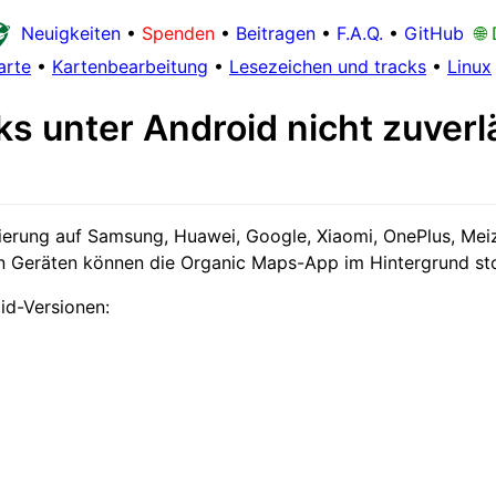
Neuigkeiten
•
Spenden
•
Beitragen
•
F.A.Q.
•
GitHub
🌐
arte
•
Kartenbearbeitung
•
Lesezeichen und tracks
•
Linux
 unter Android nicht zuverl
ierung auf Samsung, Huawei, Google, Xiaomi, OnePlus, Meiz
n Geräten können die Organic Maps-App im Hintergrund s
id-Versionen: