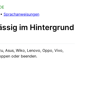
 DE
•
Sprachanweisungen
ässig im Hintergrund
u, Asus, Wiko, Lenovo, Oppo, Vivo,
toppen oder beenden.