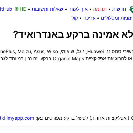
חדשות
•
תרומה
•
איך לעזור
•
שאלות ותשובות
•
🌐 HE
itHub
מניות ומסלולים
•
עריכה
•
קול
א אמינה ברקע באנדרואיד?
tkillmyapp.com