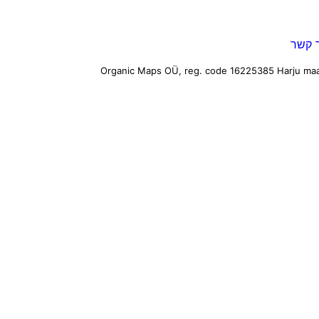
 קשר
Harju maa