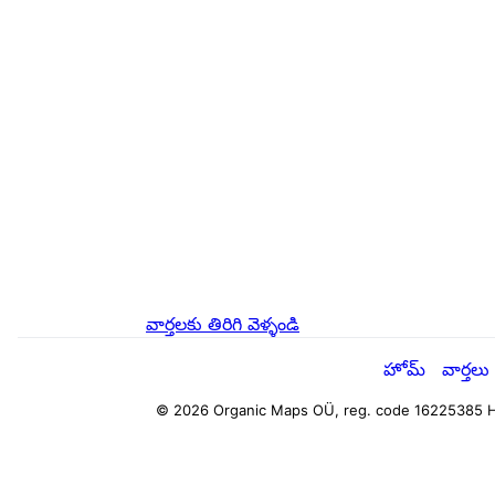
వార్తలకు తిరిగి వెళ్ళండి
హోమ్
వార్తలు
© 2026 Organic Maps OÜ, reg. code 16225385
H