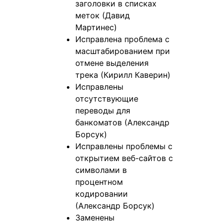
заголовки в списках
меток (Давид
Мартинес)
Исправлена проблема с
масштабированием при
отмене выделения
трека (Кирилл Каверин)
Исправлены
отсутствующие
переводы для
банкоматов (Александр
Борсук)
Исправлены проблемы с
открытием веб-сайтов с
символами в
процентном
кодировании
(Александр Борсук)
Заменены