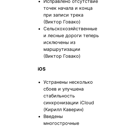
Исправлено отсутствие
точек начала и конца
при записи трека
(Виктор Говако)
Сельскохозяйственные
и лесные дороги теперь
исключены из
маршрутизации
(Виктор Говако)
iOS
Устранены несколько
сбоев и улучшена
стабильность
синхронизации iCloud
(Кирилл Каверин)
Введены
многострочные