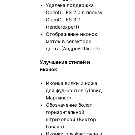
Удалена поддержка
OpenGL ES 2.0 в пользу
OpenGL ES 3.0
(renderexpert)
Отображение иконок
меток в селекторе
цвета (Андрей Шкроб)
Улучшения стилей и
иконок
Иконка вилки и ножа
для фуд-кортов (Давид
Мартинес)
Обозначение болот
горизонтальной
штриховкой (Виктор
Говако)
Иконки для фастфуда и