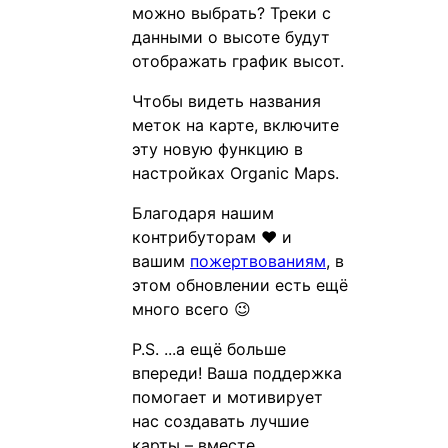
можно выбрать? Треки с
данными о высоте будут
отображать график высот.
Чтобы видеть названия
меток на карте, включите
эту новую функцию в
настройках Organic Maps.
Благодаря нашим
контрибуторам ❤️ и
вашим
пожертвованиям
, в
этом обновлении есть ещё
много всего 😉
P.S. ...а ещё больше
впереди! Ваша поддержка
помогает и мотивирует
нас создавать лучшие
карты – вместе.