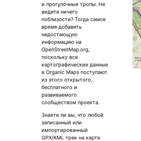
и прогулочные тропы. Не
видите ничего
поблизости? Тогда самое
время добавить
недостающую
информацию на
OpenStreetMap.org,
поскольку все
картографические данные
в Organic Maps поступают
из этого открытого,
бесплатного и
развиваемого
сообществом проекта.
Знаете ли вы, что любой
записанный или
импортированный
GPX/KML трек на карте