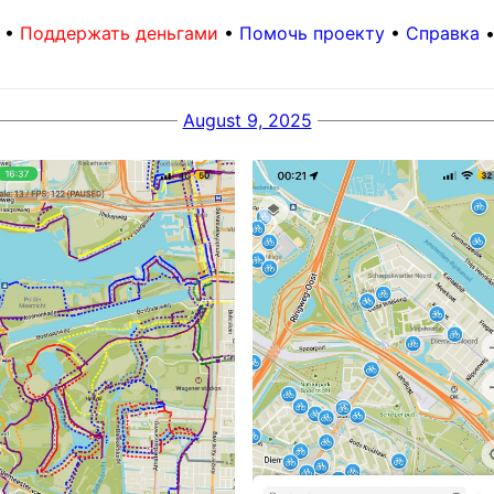
•
Поддержать деньгами
•
Помочь проекту
•
Справка
August 9, 2025