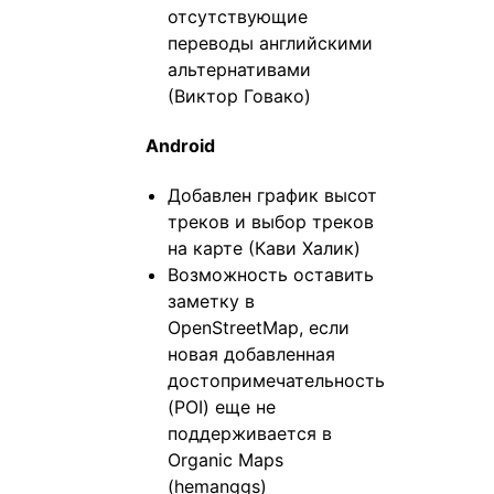
отсутствующие
переводы английскими
альтернативами
(Виктор Говако)
Android
Добавлен график высот
треков и выбор треков
на карте (Кави Халик)
Возможность оставить
заметку в
OpenStreetMap, если
новая добавленная
достопримечательность
(POI) еще не
поддерживается в
Organic Maps
(hemanggs)