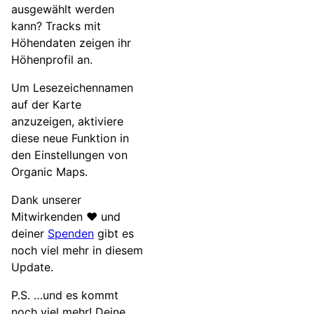
ausgewählt werden
kann? Tracks mit
Höhendaten zeigen ihr
Höhenprofil an.
Um Lesezeichennamen
auf der Karte
anzuzeigen, aktiviere
diese neue Funktion in
den Einstellungen von
Organic Maps.
Dank unserer
Mitwirkenden ❤️ und
deiner
Spenden
gibt es
noch viel mehr in diesem
Update.
P.S. …und es kommt
noch viel mehr! Deine