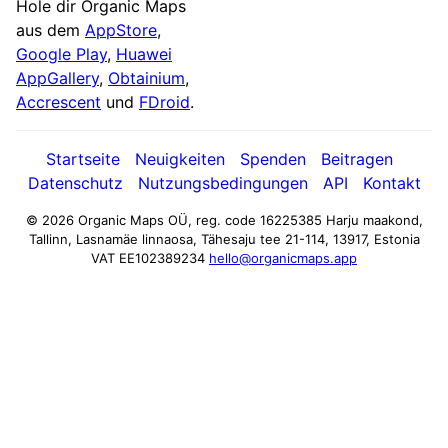
Hole dir Organic Maps
aus dem
AppStore
,
Google Play
,
Huawei
AppGallery
,
Obtainium
,
Accrescent
und
FDroid
.
Startseite
Neuigkeiten
Spenden
Beitragen
Datenschutz
Nutzungsbedingungen
API
Kontakt
© 2026 Organic Maps OÜ, reg. code 16225385
Harju maakond,
Tallinn, Lasnamäe linnaosa, Tähesaju tee 21-114, 13917, Estonia
VAT EE102389234
hello@organicmaps.app