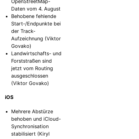
OpenStreetMap-
Daten vom 4. August
Behobene fehlende
Start-/Endpunkte bei
der Track-
Aufzeichnung (Viktor
Govako)
Landwirtschafts- und
Forststraßen sind
jetzt vom Routing
ausgeschlossen
(Viktor Govako)
iOS
Mehrere Abstürze
behoben und iCloud-
Synchronisation
stabilisiert (Kiryl