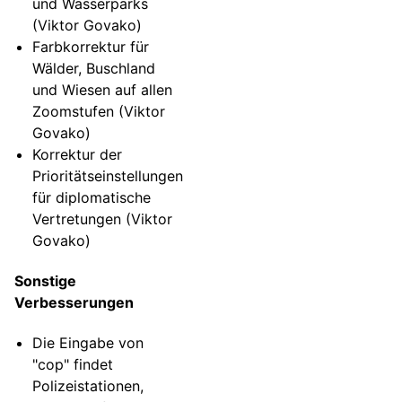
und Wasserparks
(Viktor Govako)
Farbkorrektur für
Wälder, Buschland
und Wiesen auf allen
Zoomstufen (Viktor
Govako)
Korrektur der
Prioritätseinstellungen
für diplomatische
Vertretungen (Viktor
Govako)
Sonstige
Verbesserungen
Die Eingabe von
"cop" findet
Polizeistationen,