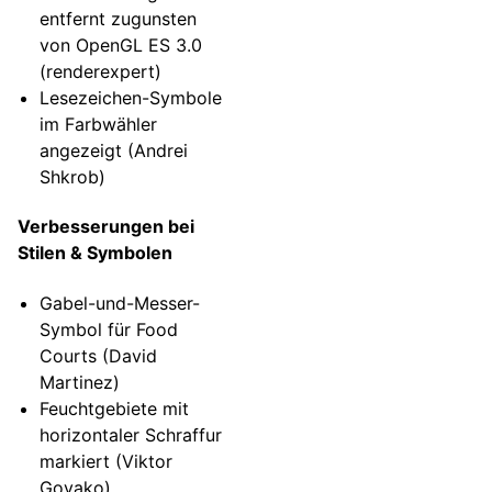
entfernt zugunsten
von OpenGL ES 3.0
(renderexpert)
Lesezeichen-Symbole
im Farbwähler
angezeigt (Andrei
Shkrob)
Verbesserungen bei
Stilen & Symbolen
Gabel-und-Messer-
Symbol für Food
Courts (David
Martinez)
Feuchtgebiete mit
horizontaler Schraffur
markiert (Viktor
Govako)