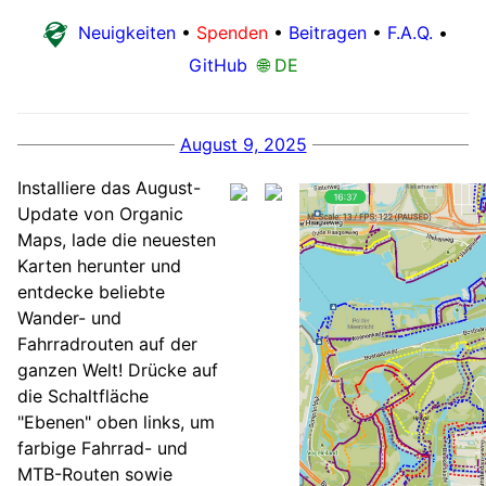
Neuigkeiten
•
Spenden
•
Beitragen
•
F.A.Q.
•
GitHub
🌐 DE
August 9, 2025
Installiere das August-
Update von Organic
Maps, lade die neuesten
Karten herunter und
entdecke beliebte
Wander- und
Fahrradrouten auf der
ganzen Welt! Drücke auf
die Schaltfläche
"Ebenen" oben links, um
farbige Fahrrad- und
MTB-Routen sowie