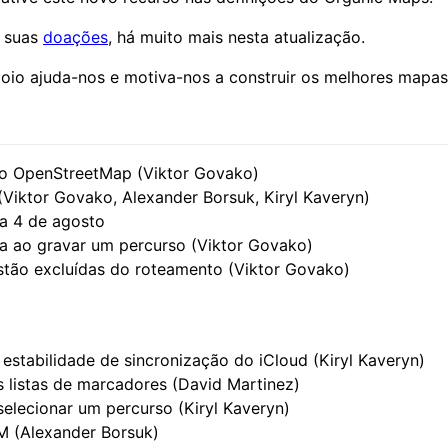
s suas
doações
, há muito mais nesta atualização.
 apoio ajuda-nos e motiva-nos a construir os melhores mapas 
 do OpenStreetMap (Viktor Govako)
Viktor Govako, Alexander Borsuk, Kiryl Kaveryn)
a 4 de agosto
lta ao gravar um percurso (Viktor Govako)
estão excluídas do roteamento (Viktor Govako)
 estabilidade de sincronização do iCloud (Kiryl Kaveryn)
as listas de marcadores (David Martinez)
elecionar um percurso (Kiryl Kaveryn)
M (Alexander Borsuk)