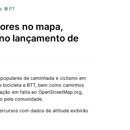
b
🌐 PT
dores no mapa,
s no lançamento de
 populares de caminhada e ciclismo em
e bicicleta e BTT, bem como caminhos
mação em falta ao OpenStreetMap.org,
do pela comunidade.
rcursos com dados de altitude exibirão