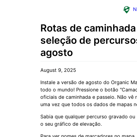
N
Rotas de caminhada 
seleção de percurso
agosto
August 9, 2025
Instale a versão de agosto do Organic M
todo o mundo! Pressione o botão "Camada
oficiais de caminhada e passeio. Não vê
uma vez que todos os dados de mapas no
Sabia que qualquer percurso gravado ou
o seu gráfico de elevação.
Para ver nomes de marcadores no mapa, a