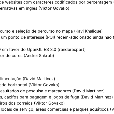
de websites com caracteres codificados por percentagem 
ternativas em inglês (Viktor Govako)
curso e seleção de percurso no mapa (Kavi Khalique)
um ponto de interesse (POI) recém-adicionado ainda não 
 em favor do OpenGL ES 3.0 (renderexpert)
or de cores (Andrei Shkrob)
alimentação (David Martinez)
o horizontal (Viktor Govako)
 resultados de pesquisa e marcadores (David Martinez)
s, cacifos para bagagem e jogos de fuga (David Martinez)
iros dos correios (Viktor Govako)
locais de serviço, áreas comerciais e parques aquáticos (