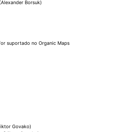
(Alexander Borsuk)
for suportado no Organic Maps
Viktor Govako)