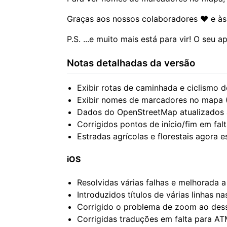
Graças aos nossos colaboradores ❤️ e à
P.S. ...e muito mais está para vir! O seu
Notas detalhadas da versão
Exibir rotas de caminhada e ciclismo
Exibir nomes de marcadores no mapa (
Dados do OpenStreetMap atualizados 
Corrigidos pontos de início/fim em fa
Estradas agrícolas e florestais agora 
iOS
Resolvidas várias falhas e melhorada a
Introduzidos títulos de várias linhas n
Corrigido o problema de zoom ao dess
Corrigidas traduções em falta para AT