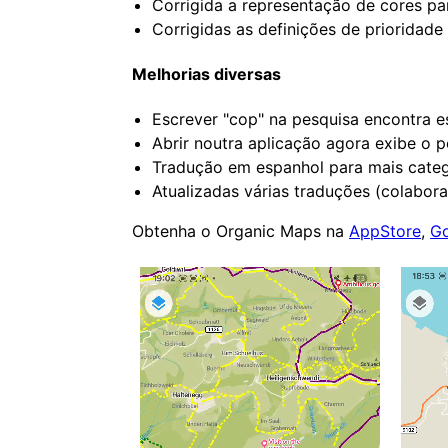
Corrigida a representação de cores pa
Corrigidas as definições de prioridade
Melhorias diversas
Escrever "cop" na pesquisa encontra es
Abrir noutra aplicação agora exibe o
Tradução em espanhol para mais categ
Atualizadas várias traduções (colabor
Obtenha o Organic Maps na
AppStore
,
Go