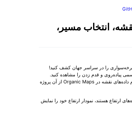
Git
قشه، انتخاب مسیر،
ده‌روی و دوچرخه‌سواری را در سراسر جهان کشف کنید!
ی پیاده‌روی و قدم زدن را مشاهده کنید.
چیزی در اطراف نمی‌بینید؟ پس وقت آن است که اطلاعات گمشده را به OpenStreetMap.org اضافه کنید، زیرا تمام داده‌های نقشه در Organic Maps از آن پروژه
مسیرهایی که دارای داده‌های ارتفاع هستند، نمودار ارتفاع خود را نمایش