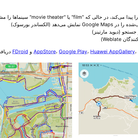
دهد (الکساندر بورسوک)
جستجو (دیوید مارتینز)
Weblate)
،
Huawei AppGallery
،
Google Play
،
AppStore
و
FDroid
دریافت