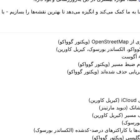
ه ما کمک می‌کند و انگیزه می‌دهد تا بهترین نقشه‌ها را بسازیم - با 
 گوواکو)
وواکو، الکساندر بورسوک، کیریل کاورین)
 ضبط مسیر (ویکتور گوواکو)
یابی حذف شده‌اند (ویکتور گوواکو)
ن)
ک (دیوید مارتینز)
 مسیر (کیریل کاورین)
ها با کاراکترهای درصد-کدشده (الکساندر بورسوک)
گلیسی (ویکتور گوواکو)