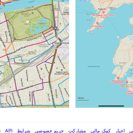
ی
اخبار
کمک مالی
مشارکت
حریم خصوصی
شرایط
API
ت