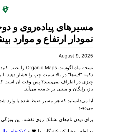
مسیرهای پیاده‌روی و دو
نمودار ارتفاع و موارد ب
August 9, 2025
نسخه ماه آگوست s
دکمه "لایه‌ها" در بالا سمت چپ را فشار دهید 
باز، رایگان و مبتنی بر جامعه می‌آید.
می‌دهند.
برای دیدن نام‌های نشانک روی نقشه، این ویژگی جدید را در تنظیما
به لطف مشارکت‌کنندگان ما ❤️ و
کمک‌های مالی