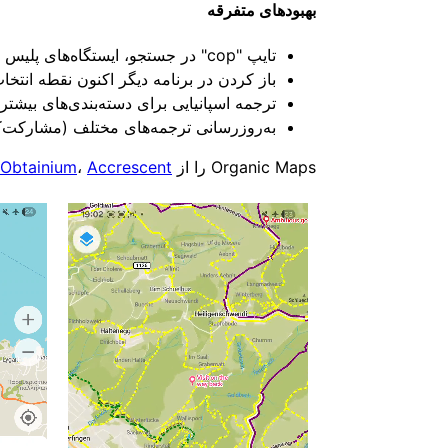
بهبودهای متفرقه
تایپ "cop" در جستجو، ایستگاه‌های پلیس را پیدا می‌کند، در حالی که "film" یا "movie theater" سینماها را مشخص می‌کند (theadventurer62)
باز کردن در برنامه دیگر اکنون نقطه انتخاب‌شده را در Google Maps نمایش می‌
ترجمه اسپانیایی برای دسته‌بندی‌های بیشتر 
به‌روزرسانی ترجمه‌های مختلف (مشارکت‌کنندگان 
Organic Maps را از
Accrescent
،
Obtainium