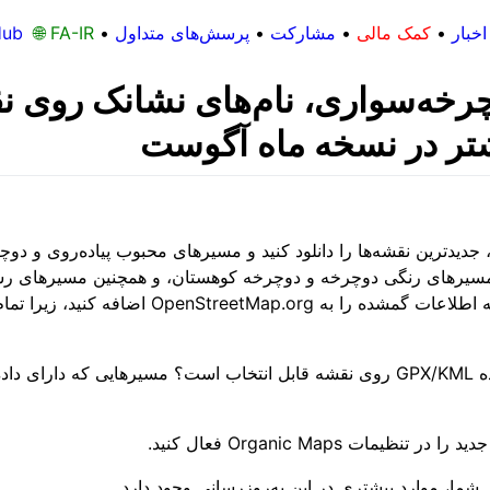
اخبار
•
کمک مالی
•
مشارکت
•
پرسش‌های متداول
•
🌐 FA-IR
Hub
چرخه‌سواری، نام‌های نشانک روی ن
یشتر در نسخه ماه آگوست
Organic Map را نصب کنید، جدیدترین نقشه‌ها را دانلود کنید و مسیرهای محبوب پیا
تا مسیرهای رنگی دوچرخه و دوچرخه کوهستان، و همچنین مسیرهای رسم
آیا می‌دانستید که هر مسیر ضبط شده یا وارد شده GPX/KML روی نقشه قابل انتخاب است؟ 
ت Organic Maps فعال کنید.
شما، موارد بیشتری در این به‌روزرسانی وجود دارد.