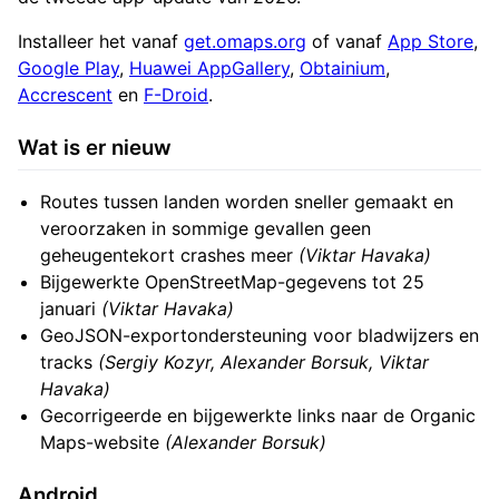
Installeer het vanaf
get.omaps.org
of vanaf
App Store
,
Google Play
,
Huawei AppGallery
,
Obtainium
,
Accrescent
en
F-Droid
.
Wat is er nieuw
Routes tussen landen worden sneller gemaakt en
veroorzaken in sommige gevallen geen
geheugentekort crashes meer
(Viktar Havaka)
Bijgewerkte OpenStreetMap-gegevens tot 25
januari
(Viktar Havaka)
GeoJSON-exportondersteuning voor bladwijzers en
tracks
(Sergiy Kozyr, Alexander Borsuk, Viktar
Havaka)
Gecorrigeerde en bijgewerkte links naar de Organic
Maps-website
(Alexander Borsuk)
Android