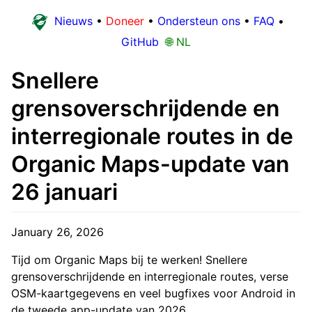
Nieuws
•
Doneer
•
Ondersteun ons
•
FAQ
•
GitHub
🌐 NL
Snellere
grensoverschrijdende en
interregionale routes in de
Organic Maps-update van
26 januari
January 26, 2026
Tijd om Organic Maps bij te werken! Snellere
grensoverschrijdende en interregionale routes, verse
OSM-kaartgegevens en veel bugfixes voor Android in
de tweede app-update van 2026.