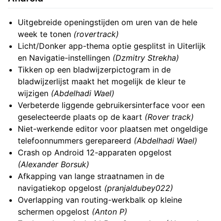
Uitgebreide openingstijden om uren van de hele
week te tonen
(rovertrack)
Licht/Donker app-thema optie gesplitst in Uiterlijk
en Navigatie-instellingen
(Dzmitry Strekha)
Tikken op een bladwijzerpictogram in de
bladwijzerlijst maakt het mogelijk de kleur te
wijzigen
(Abdelhadi Wael)
Verbeterde liggende gebruikersinterface voor een
geselecteerde plaats op de kaart
(Rover track)
Niet-werkende editor voor plaatsen met ongeldige
telefoonnummers gerepareerd
(Abdelhadi Wael)
Crash op Android 12-apparaten opgelost
(Alexander Borsuk)
Afkapping van lange straatnamen in de
navigatiekop opgelost
(pranjaldubey022)
Overlapping van routing-werkbalk op kleine
schermen opgelost
(Anton P)