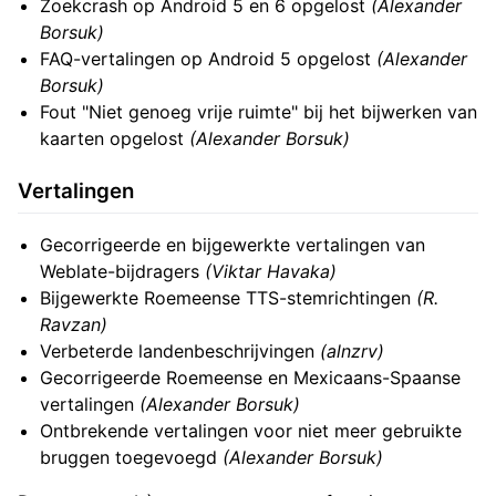
Zoekcrash op Android 5 en 6 opgelost
(Alexander
Borsuk)
FAQ-vertalingen op Android 5 opgelost
(Alexander
Borsuk)
Fout "Niet genoeg vrije ruimte" bij het bijwerken van
kaarten opgelost
(Alexander Borsuk)
Vertalingen
Gecorrigeerde en bijgewerkte vertalingen van
Weblate-bijdragers
(Viktar Havaka)
Bijgewerkte Roemeense TTS-stemrichtingen
(R.
Ravzan)
Verbeterde landenbeschrijvingen
(alnzrv)
Gecorrigeerde Roemeense en Mexicaans-Spaanse
vertalingen
(Alexander Borsuk)
Ontbrekende vertalingen voor niet meer gebruikte
bruggen toegevoegd
(Alexander Borsuk)