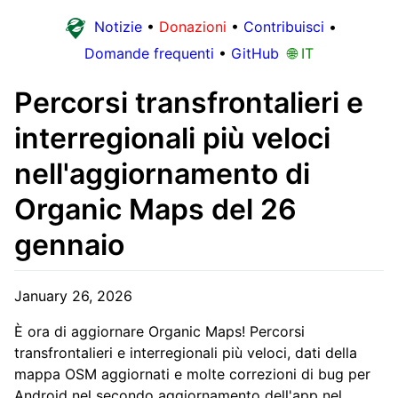
Notizie
•
Donazioni
•
Contribuisci
•
Domande frequenti
•
GitHub
🌐 IT
Percorsi transfrontalieri e
interregionali più veloci
nell'aggiornamento di
Organic Maps del 26
gennaio
January 26, 2026
È ora di aggiornare Organic Maps! Percorsi
transfrontalieri e interregionali più veloci, dati della
mappa OSM aggiornati e molte correzioni di bug per
Android nel secondo aggiornamento dell'app nel