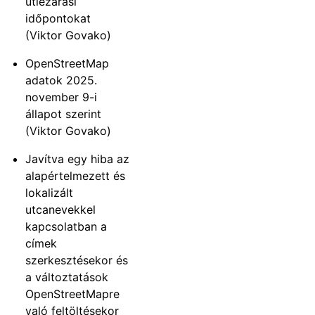
útlezárási
időpontokat
(Viktor Govako)
OpenStreetMap
adatok 2025.
november 9-i
állapot szerint
(Viktor Govako)
Javítva egy hiba az
alapértelmezett és
lokalizált
utcanevekkel
kapcsolatban a
címek
szerkesztésekor és
a változtatások
OpenStreetMapre
való feltöltésekor