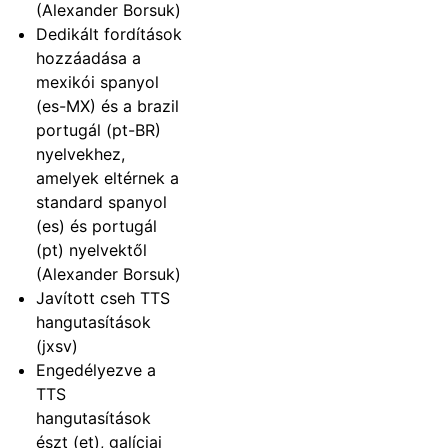
(Alexander Borsuk)
Dedikált fordítások
hozzáadása a
mexikói spanyol
(es-MX) és a brazil
portugál (pt-BR)
nyelvekhez,
amelyek eltérnek a
standard spanyol
(es) és portugál
(pt) nyelvektől
(Alexander Borsuk)
Javított cseh TTS
hangutasítások
(jxsv)
Engedélyezve a
TTS
hangutasítások
észt (et), galíciai