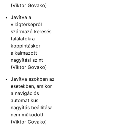
(Viktor Govako)
Javítva a
világtérképről
származó keresési
találatokra
koppintáskor
alkalmazott
nagyítási szint
(Viktor Govako)
Javítva azokban az
esetekben, amikor
a navigációs
automatikus
nagyítás beállítása
nem működött
(Viktor Govako)