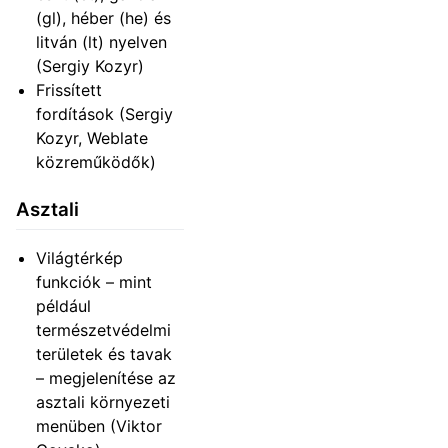
(gl), héber (he) és
litván (lt) nyelven
(Sergiy Kozyr)
Frissített
fordítások (Sergiy
Kozyr, Weblate
közreműködők)
Asztali
Világtérkép
funkciók – mint
például
természetvédelmi
területek és tavak
– megjelenítése az
asztali környezeti
menüben (Viktor