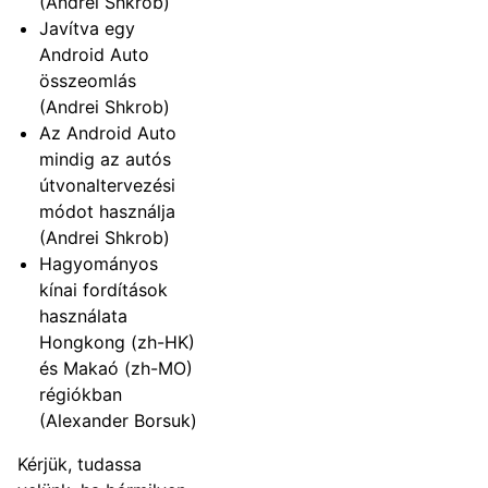
(Andrei Shkrob)
Javítva egy
Android Auto
összeomlás
(Andrei Shkrob)
Az Android Auto
mindig az autós
útvonaltervezési
módot használja
(Andrei Shkrob)
Hagyományos
kínai fordítások
használata
Hongkong (zh-HK)
és Makaó (zh-MO)
régiókban
(Alexander Borsuk)
Kérjük, tudassa