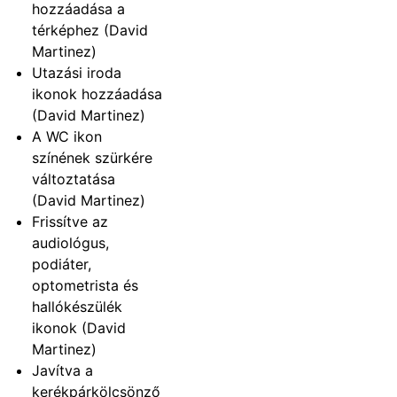
hozzáadása a
térképhez (David
Martinez)
Utazási iroda
ikonok hozzáadása
(David Martinez)
A WC ikon
színének szürkére
változtatása
(David Martinez)
Frissítve az
audiológus,
podiáter,
optometrista és
hallókészülék
ikonok (David
Martinez)
Javítva a
kerékpárkölcsönző