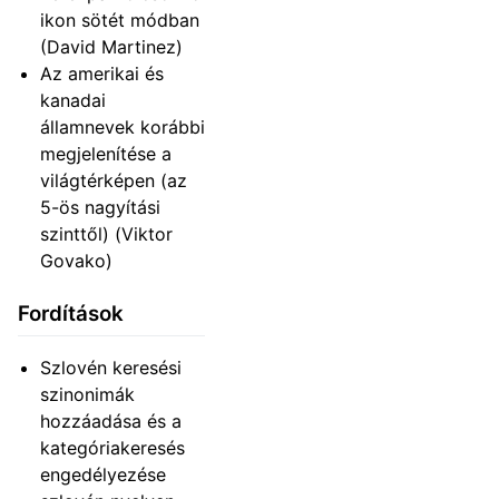
ikon sötét módban
(David Martinez)
Az amerikai és
kanadai
államnevek korábbi
megjelenítése a
világtérképen (az
5-ös nagyítási
szinttől) (Viktor
Govako)
Fordítások
Szlovén keresési
szinonimák
hozzáadása és a
kategóriakeresés
engedélyezése