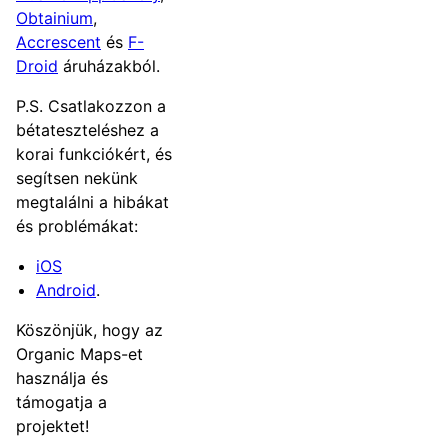
Obtainium
,
Accrescent
és
F-
Droid
áruházakból.
P.S. Csatlakozzon a
bétateszteléshez a
korai funkciókért, és
segítsen nekünk
megtalálni a hibákat
és problémákat:
iOS
Android
.
Köszönjük, hogy az
Organic Maps-et
használja és
támogatja a
projektet!