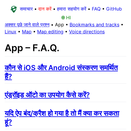
समाचार
•
दान करें
•
हमारा सहयोग करें
•
FAQ
•
GitHub
🌐 HI
अक्सर पूछे जाने वाले प्रश्न
•
App
•
Bookmarks and tracks
•
Linux
•
Map
•
Map editing
•
Voice directions
App – F.A.Q.
कौन से iOS और Android संस्करण समर्थित
हैं?
एंड्रॉइड ऑटो का उपयोग कैसे करें?
यदि ऐप बंद/क्रैश हो गया है तो मैं क्या कर सकता
हूं?