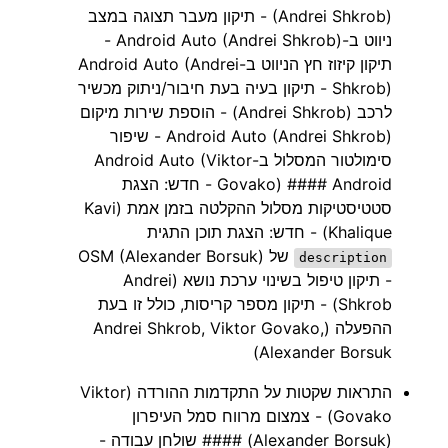
(Andrei Shkrob) - תיקון מעבר תצוגה במצב
ניווט ב-Android Auto (Andrei Shkrob) -
תיקון קיזוז חץ הניווט ב-Android Auto (Andrei
Shkrob) - תיקון בעיה בעת חיבור/ניתוק מכשיר
לרכב (Andrei Shkrob) - הוספת שירות מיקום
Android Auto (Andrei Shkrob) - שיפור
סימולטור המסלול ב-Android Auto (Viktor
Govako) #### Android - חדש: הצגת
סטטיסטיקות מסלול ההקלטה בזמן אמת (Kavi
Khalique) - חדש: הצגת תוכן התגית
של OSM (Alexander Borsuk)
description
- תיקון טיפול בשינוי ערכת נושא (Andrei
Shkrob) - תיקון מספר קריסות, כולל זו בעת
ההפעלה (Andrei Shkrob, Viktor Govako,
Alexander Borsuk)
התראות שקטות על התקדמות ההורדה (Viktor
Govako) - צמצום מרווח סמל העיפרון
(Alexander Borsuk) #### שולחן עבודה -