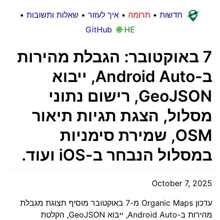
חדשות
•
תרומה
•
איך לעזור
•
שאלות ותשובות
•
GitHub
🌐 HE
7 באוקטובר: הגבלת מהירות
ב-Android Auto, ייבוא
GeoJSON, רישום נתוני
מסלול, הצגת תגיות תיאור
OSM, שמירת סימניות
במסלול הנבחר ב-iOS ועוד.
October 7, 2025
עדכון Organic Maps מ-7 באוקטובר מוסיף תצוגת מגבלת
מהירות ב-Android Auto, ייבוא GeoJSON, הקלטת