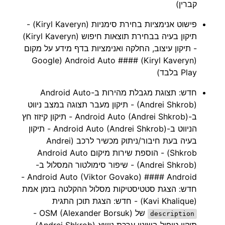
קברין)
פישוט אנימציות בחירת סימניות (Kiryl Kaveryn) -
תיקון בעיה בבחירת תוצאות חיפוש (Kiryl Kaveryn)
- תיקון עיצוב, החלקה ואנימציות בדף מידע על מקום
(Kiryl Kaveryn) #### Android Auto (Google
Play בלבד)
חדש: תצוגת מגבלת מהירות ב-Android Auto
(Andrei Shkrob) - תיקון מעבר תצוגה במצב ניווט
ב-Android Auto (Andrei Shkrob) - תיקון קיזוז חץ
הניווט ב-Android Auto (Andrei Shkrob) - תיקון
בעיה בעת חיבור/ניתוק מכשיר לרכב (Andrei
Shkrob) - הוספת שירות מיקום Android Auto
(Andrei Shkrob) - שיפור סימולטור המסלול ב-
Android Auto (Viktor Govako) #### Android -
חדש: הצגת סטטיסטיקות מסלול ההקלטה בזמן אמת
(Kavi Khalique) - חדש: הצגת תוכן התגית
של OSM (Alexander Borsuk) -
description
תיקון טיפול בשינוי ערכת נושא (Andrei Shkrob) -