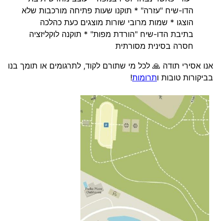
הדו-שיח "עזרה" * תוקנו שעות פתיחה מורכבות שלא
הוצגו * שמות מרובי שורות מוצגים כעת כהלכה
בתיבת הדו-שיח "הורדת מפות" * תוקנה לוקליזציה
חסרה בסינית מסורתית
אנו אסירי תודה 🙏 לכל מי שתורם לקוד, לתרגומים או תומך בנו
בביקורות טובות ו
תרומות
!