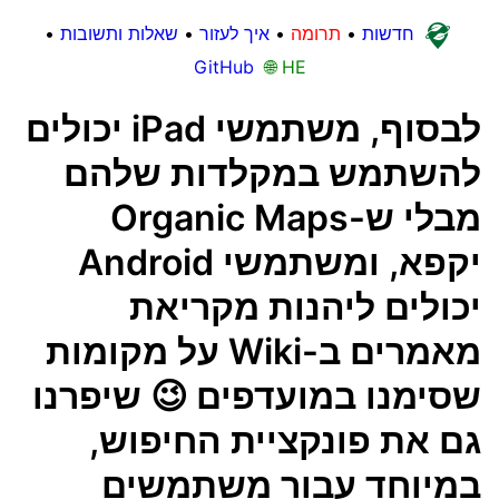
חדשות
•
תרומה
•
איך לעזור
•
שאלות ותשובות
•
GitHub
🌐 HE
לבסוף, משתמשי iPad יכולים
להשתמש במקלדות שלהם
מבלי ש-Organic Maps
יקפא, ומשתמשי Android
יכולים ליהנות מקריאת
מאמרים ב-Wiki על מקומות
שסימנו במועדפים 😉 שיפרנו
גם את פונקציית החיפוש,
במיוחד עבור משתמשים