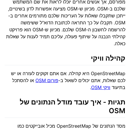
מפורסם, אך אנשים אחרים יוכלו לראות את שם המשתמש
שלכם ב-OSM. מכיוון ש-OSM מציעה אפשרות לדון בשינויים,
ייתכן שתקבלו שאלות על העריכות שלכם מתורמים אחרים ב-
OSM. תקבלו על כך התראה לכתובת הדוא"ל ששימשה
להרשמה לחשבון ה-OSM שלכם. מכיוון ש-OSM הוא פרויקט
קהילתי הנבנה על שיתוף פעולה, עליכם תמיד לענות על שאלות
כאלה.
קהילה וויקי
OpenStreetMap היא קהילה. אם אתם זקוקים לעזרה או יש
לכם שאלות, אתם יכולים לשאול ב-
פורום OSM
או להסתכל
בתיעוד
וויקי OSM
.
תגיות - איך עובד מודל הנתונים של
OSM
מסד הנתונים של OpenStreetMap מכיל אובייקטים כמו