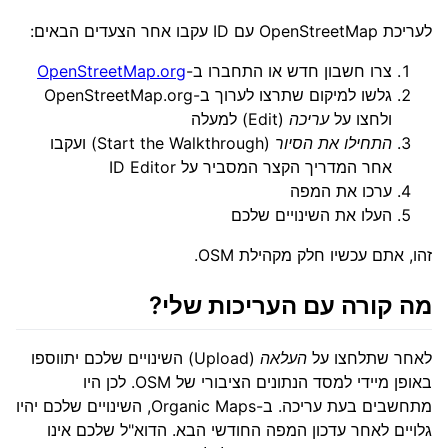
לעריכת OpenStreetMap עם ID עקבו אחר הצעדים הבאים:
צרו חשבון חדש או התחברו ב-
OpenStreetMap.org
גלשו למיקום שתרצו לערוך ב-OpenStreetMap.org
ולחצו על
עריכה
(Edit) למעלה
התחילו את הסיור
(Start the Walkthrough) ועקבו
אחר המדריך הקצר המסביר על ID Editor
ערכו את המפה
העלו את השינויים שלכם
זהו, אתם עכשיו חלק מקהילת OSM.
מה קורה עם העריכות שלי?
לאחר שתלחצו על
העלאה
(Upload) השינויים שלכם יתווספו
באופן מיידי למסד הנתונים הציבורי של OSM. לכן היו
מתחשבים בעת עריכה. ב-Organic Maps, השינויים שלכם יהיו
גלויים לאחר עדכון המפה החודשי הבא. הדוא"ל שלכם אינו