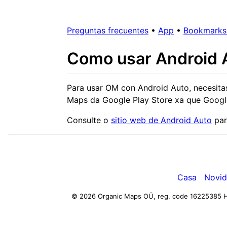
Preguntas frecuentes
•
App
•
Bookmarks 
Como usar Android 
Para usar OM con Android Auto, necesita
Maps da Google Play Store xa que Google
Consulte o
sitio web de Android Auto
par
Casa
Novid
© 2026 Organic Maps OÜ, reg. code 16225385
H