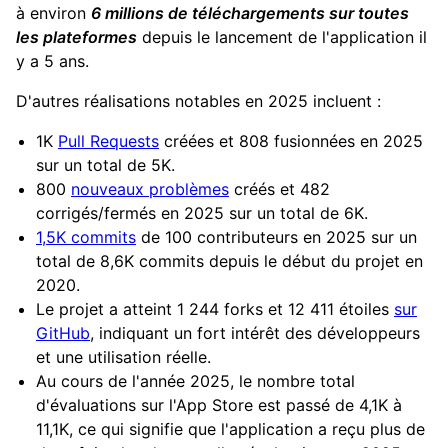
à environ
6 millions de téléchargements sur toutes
les plateformes
depuis le lancement de l'application il
y a 5 ans.
D'autres réalisations notables en 2025 incluent :
1K
Pull Requests
créées et 808 fusionnées en 2025
sur un total de 5K.
800
nouveaux problèmes
créés et 482
corrigés/fermés en 2025 sur un total de 6K.
1,5K commits
de 100 contributeurs en 2025 sur un
total de 8,6K commits depuis le début du projet en
2020.
Le projet a atteint 1 244 forks et 12 411 étoiles
sur
GitHub
, indiquant un fort intérêt des développeurs
et une utilisation réelle.
Au cours de l'année 2025, le nombre total
d'évaluations sur l'App Store est passé de 4,1K à
11,1K, ce qui signifie que l'application a reçu plus de