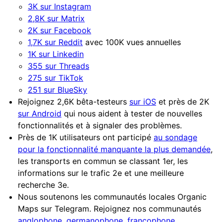
3K sur Instagram
2,8K sur Matrix
2K sur Facebook
1,7K sur Reddit
avec 100K vues annuelles
1K sur Linkedin
355 sur Threads
275 sur TikTok
251 sur BlueSky
Rejoignez 2,6K bêta-testeurs
sur iOS
et près de 2K
sur Android
qui nous aident à tester de nouvelles
fonctionnalités et à signaler des problèmes.
Près de 1K utilisateurs ont participé
au sondage
pour la fonctionnalité manquante la plus demandée
,
les transports en commun se classant 1er, les
informations sur le trafic 2e et une meilleure
recherche 3e.
Nous soutenons les communautés locales Organic
Maps sur Telegram. Rejoignez nos communautés
anglophone
,
germanophone
,
francophone
,