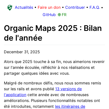
Actualités
•
Faire un don
•
Contribuer
•
F.A.Q.
•
GitHub
🌐 FR
Organic Maps 2025 : Bilan
de l'année
December 31, 2025
Alors que 2025 touche à sa fin, nous aimerions revenir
sur l'année écoulée, réfléchir à nos réalisations et
partager quelques idées avec vous.
Malgré de nombreux défis, nous nous sommes remis
sur les rails et avons publié
13 versions de
l'application
cette année avec de nombreuses
améliorations. Plusieurs fonctionnalités notables ont
été introduites, notamment
les itinéraires de