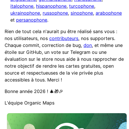
italophone
,
hispanophone
,
turcophone
,
ukrainophone
,
russophone
,
sinophone
,
arabophone
et
persanophone
.
Rien de tout cela n'aurait pu être réalisé sans vous :
nos utilisateurs, nos
contributeurs
, nos supporters.
Chaque commit, correction de bug,
don
, et même une
étoile sur GitHub, un vote sur Telegram ou une
évaluation sur le store nous aide à nous rapprocher de
notre objectif de rendre les cartes gratuites, open
source et respectueuses de la vie privée plus
accessibles à tous. Merci !
Bonne année 2026 ! 🎄🎁🎉
L'équipe Organic Maps