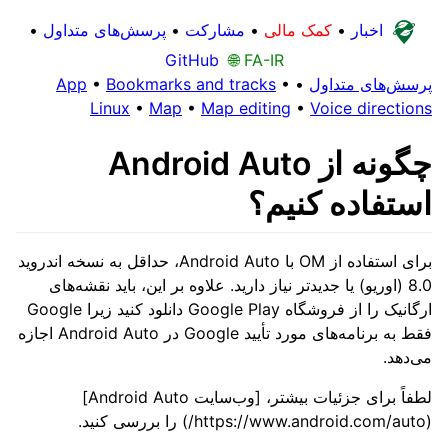
اخبار
•
کمک مالی
•
مشارکت
•
پرسش‌های متداول
•
GitHub
🌐 FA-IR
پرسش‌های متداول
•
•
Bookmarks and tracks
•
App
Linux
•
Map
•
Map editing
•
Voice directions
چگونه از Android Auto
استفاده کنیم؟
برای استفاده از OM با Android Auto، حداقل به نسخه اندروید
8.0 (اوریو) یا جدیدتر نیاز دارید. علاوه بر این، باید نقشه‌های
ارگانیک را از فروشگاه Google Play دانلود کنید زیرا Google
فقط به برنامه‌های مورد تأیید Google در Android Auto اجازه
می‌دهد.
لطفاً برای جزئیات بیشتر، [وب‌سایت Android Auto]
(https://www.android.com/auto/) را بررسی کنید.