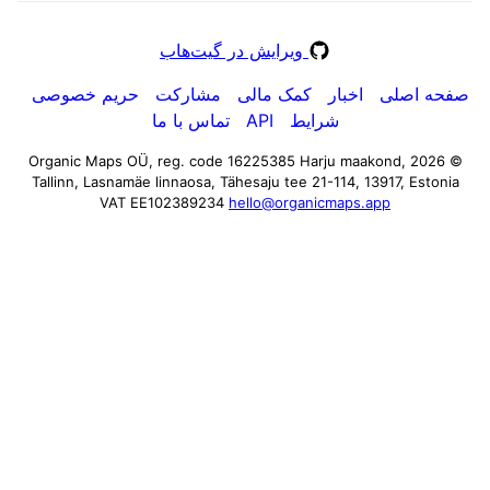
ویرایش در گیت‌هاب
صفحه اصلی
اخبار
کمک مالی
مشارکت
حریم خصوصی
شرایط
API
تماس با ما
Harju maakond,
© 2026 Organic Maps OÜ, reg. code 16225385
Tallinn, Lasnamäe linnaosa, Tähesaju tee 21-114, 13917, Estonia
VAT EE102389234
hello@organicmaps.app