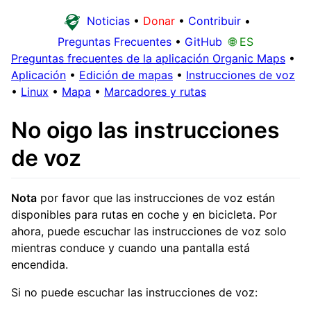
Noticias
•
Donar
•
Contribuir
•
Preguntas Frecuentes
•
GitHub
🌐 ES
Preguntas frecuentes de la aplicación Organic Maps
•
Aplicación
•
Edición de mapas
•
Instrucciones de voz
•
Linux
•
Mapa
•
Marcadores y rutas
No oigo las instrucciones
de voz
Nota
por favor que las instrucciones de voz están
disponibles para rutas en coche y en bicicleta. Por
ahora, puede escuchar las instrucciones de voz solo
mientras conduce y cuando una pantalla está
encendida.
Si no puede escuchar las instrucciones de voz: