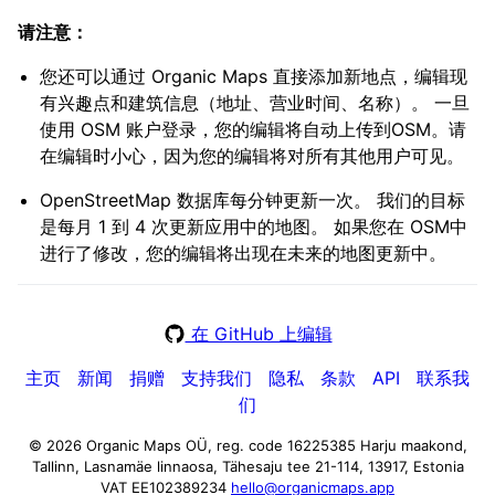
请注意：
您还可以通过 Organic Maps 直接添加新地点，编辑现
有兴趣点和建筑信息（地址、营业时间、名称）。 一旦
使用 OSM 账户登录，您的编辑将自动上传到OSM。请
在编辑时小心，因为您的编辑将对所有其他用户可见。
OpenStreetMap 数据库每分钟更新一次。 我们的目标
是每月 1 到 4 次更新应用中的地图。 如果您在 OSM中
进行了修改，您的编辑将出现在未来的地图更新中。
在 GitHub 上编辑
主页
新闻
捐赠
支持我们
隐私
条款
API
联系我
们
© 2026 Organic Maps OÜ, reg. code 16225385
Harju maakond,
Tallinn, Lasnamäe linnaosa, Tähesaju tee 21-114, 13917, Estonia
VAT EE102389234
hello@organicmaps.app