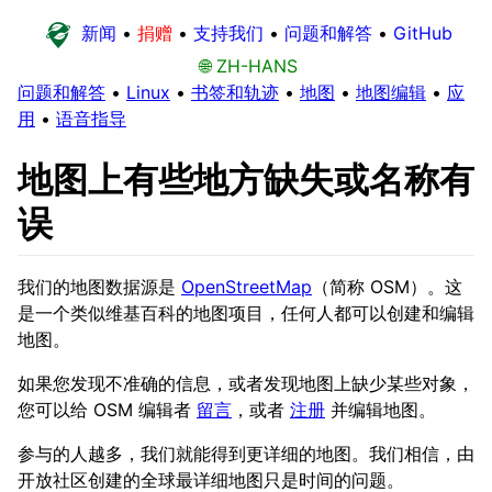
新闻
•
捐赠
•
支持我们
•
问题和解答
•
GitHub
🌐 ZH-HANS
问题和解答
•
Linux
•
书签和轨迹
•
地图
•
地图编辑
•
应
用
•
语音指导
地图上有些地方缺失或名称有
误
我们的地图数据源是
OpenStreetMap
（简称 OSM）。这
是一个类似维基百科的地图项目，任何人都可以创建和编辑
地图。
如果您发现不准确的信息，或者发现地图上缺少某些对象，
您可以给 OSM 编辑者
留言
，或者
注册
并编辑地图。
参与的人越多，我们就能得到更详细的地图。我们相信，由
开放社区创建的全球最详细地图只是时间的问题。