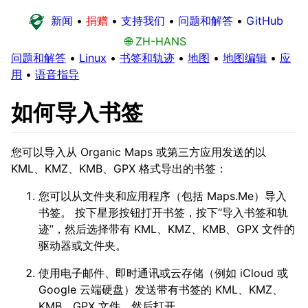
新闻
•
捐赠
•
支持我们
•
问题和解答
•
GitHub
🌐 ZH-HANS
问题和解答
•
Linux
•
书签和轨迹
•
地图
•
地图编辑
•
应
用
•
语音指导
如何导入书签
您可以导入从 Organic Maps 或第三方应用发送的以
KML、KMZ、KMB、GPX 格式导出的书签：
您可以从文件夹和应用程序（包括 Maps.Me）导入
书签。 按下星形按钮打开书签，按下“导入书签和轨
迹”，然后选择带有 KML、KMZ、KMB、GPX 文件的
驱动器或文件夹。
使用电子邮件、即时通讯或云存储（例如 iCloud 或
Google 云端硬盘）发送带有书签的 KML、KMZ、
KMB、GPX 文件，然后打开。