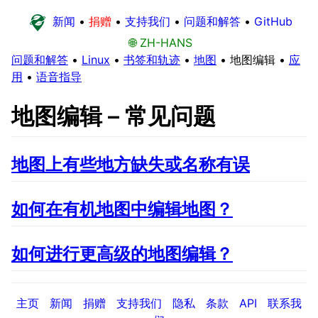
新闻
•
捐赠
•
支持我们
•
问题和解答
•
GitHub
🌐 ZH-HANS
问题和解答
•
Linux
•
书签和轨迹
•
地图
•
地图编辑
•
应
用
•
语音指导
地图编辑 – 常见问题
地图上有些地方缺失或名称有误
如何在有机地图中编辑地图？
如何进行更高级的地图编辑？
主页
新闻
捐赠
支持我们
隐私
条款
API
联系我