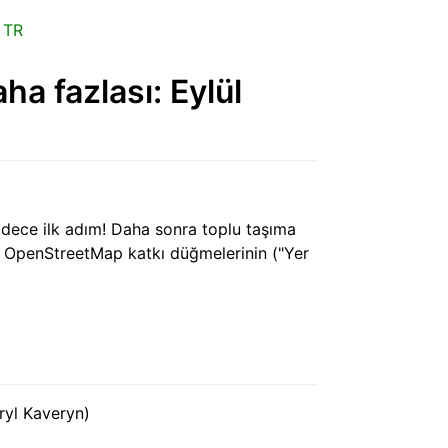
 TR
a fazlası: Eylül
sadece ilk adım! Daha sonra toplu taşıma
an OpenStreetMap katkı düğmelerinin ("Yer
ryl Kaveryn)