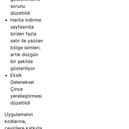
sorunu
düzeltildi
Harita indirme
sayfasında
birden fazla
satır ile yazılan
bölge isimleri,
artık düzgün
bir şekilde
gösteriliyor
Eksik
Geleneksel
Çince
yerelleştirmesi
düzeltildi
Uygulamanın
kodlarına,
çevirilere katkıda