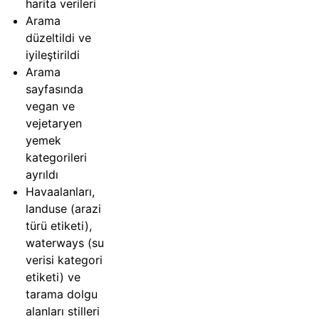
harita verileri
Arama
düzeltildi ve
iyileştirildi
Arama
sayfasında
vegan ve
vejetaryen
yemek
kategorileri
ayrıldı
Havaalanları,
landuse (arazi
türü etiketi),
waterways (su
verisi kategori
etiketi) ve
tarama dolgu
alanları stilleri