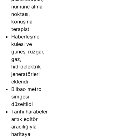
numune alma
noktası,
konuşma
terapisti
Haberleşme
kulesi ve
güneş, rüzgar,
gaz,
hidroelektrik
jeneratörleri
eklendi
Bilbao metro
simgesi
düzeltildi
Tarihi harabeler
artık editör
aracılığıyla
haritaya