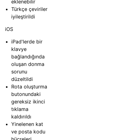
eklenebilir
Türkçe çeviriler
iyileştirildi
iOS
iPad'lerde bir
klavye
bağlandığında
oluşan donma
sorunu
düzeltildi
Rota oluşturma
butonundaki
gereksiz ikinci
tıklama
kaldırıldı
Yinelenen kat
ve posta kodu
hücreleri