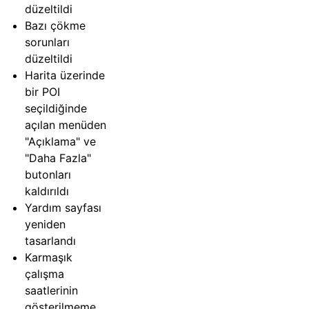
düzeltildi
Bazı çökme
sorunları
düzeltildi
Harita üzerinde
bir POI
seçildiğinde
açılan menüden
"Açıklama" ve
"Daha Fazla"
butonları
kaldırıldı
Yardım sayfası
yeniden
tasarlandı
Karmaşık
çalışma
saatlerinin
gösterilmeme