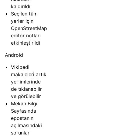
kaldırıldı
Seçilen tüm
yerler için
OpenStreetMap
editör notları
etkinleştirildi
Android
Vikipedi
makaleleri artık
yer imlerinde
de tıklanabilir
ve görülebilir
Mekan Bilgi
Sayfasında
epostanın
açılmasındaki
sorunlar