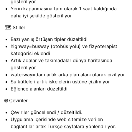
gösteriliyor
Yerin kapanmasına tam olarak 1 saat kaldığında
daha iyi şekilde gösteriliyor
🗺️ Stiller
Bazı yanlış örtüşen tipler düzeltildi
highway=busway (otobüs yolu) ve fizyoterapist
kategorisi eklendi
Artık adalar ve takımadalar dünya haritasında
gösteriliyor
waterway=dam artık arka plan alanı olarak çiziliyor
Su kütleleri artık iskelelerin üstüne çizilmiyor
Eğlence alanları düzeltildi
🌐 Çeviriler
Çeviriler güncellendi / düzeltildi.
Uygulama içerisinde web sitemize verilen
bağlantılar artık Türkçe sayfalara yönlendiriyor.