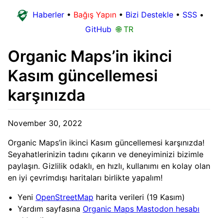
Haberler
•
Bağış Yapın
•
Bizi Destekle
•
SSS
•
GitHub
🌐 TR
Organic Maps’in ikinci
Kasım güncellemesi
karşınızda
November 30, 2022
Organic Maps’in ikinci Kasım güncellemesi karşınızda!
Seyahatlerinizin tadını çıkarın ve deneyiminizi bizimle
paylaşın. Gizlilik odaklı, en hızlı, kullanımı en kolay olan
en iyi çevrimdışı haritaları birlikte yapalım!
Yeni
OpenStreetMap
harita verileri (19 Kasım)
Yardım sayfasına
Organic Maps Mastodon hesabı