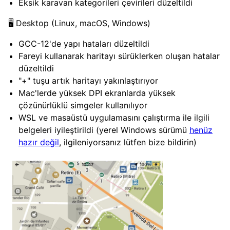
Eksik karavan kategorileri çevirileri düzeltildi
🖥️ Desktop (Linux, macOS, Windows)
GCC-12'de yapı hataları düzeltildi
Fareyi kullanarak haritayı sürüklerken oluşan hatalar
düzeltildi
"+" tuşu artık haritayı yakınlaştırıyor
Mac'lerde yüksek DPI ekranlarda yüksek
çözünürlüklü simgeler kullanılıyor
WSL ve masaüstü uygulamasını çalıştırma ile ilgili
belgeleri iyileştirildi (yerel Windows sürümü
henüz
hazır değil
, ilgileniyorsanız lütfen bize bildirin)