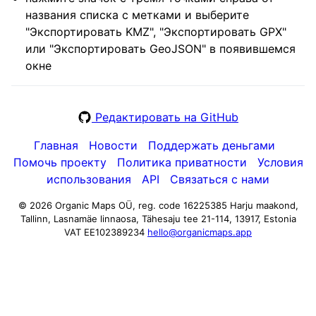
названия списка с метками и выберите
"Экспортировать KMZ", "Экспортировать GPX"
или "Экспортировать GeoJSON" в появившемся
окне
Редактировать на GitHub
Главная
Новости
Поддержать деньгами
Помочь проекту
Политика приватности
Условия
использования
API
Связаться с нами
© 2026 Organic Maps OÜ, reg. code 16225385
Harju maakond,
Tallinn, Lasnamäe linnaosa, Tähesaju tee 21-114, 13917, Estonia
VAT EE102389234
hello@organicmaps.app