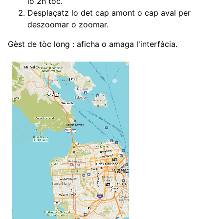
lo 2n tòc.
Desplaçatz lo det cap amont o cap aval per
deszoomar o zoomar.
Gèst de tòc long : aficha o amaga l'interfàcia.