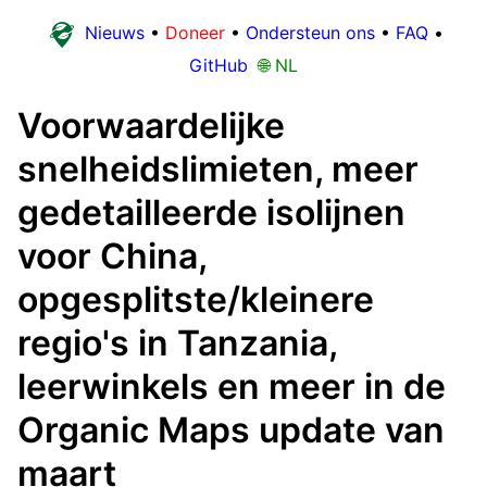
Nieuws
•
Doneer
•
Ondersteun ons
•
FAQ
•
GitHub
🌐 NL
Voorwaardelijke
snelheidslimieten, meer
gedetailleerde isolijnen
voor China,
opgesplitste/kleinere
regio's in Tanzania,
leerwinkels en meer in de
Organic Maps update van
maart