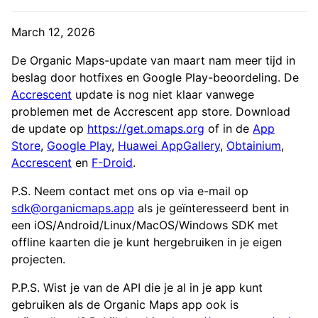
March 12, 2026
De Organic Maps-update van maart nam meer tijd in
beslag door hotfixes en Google Play-beoordeling. De
Accrescent
update is nog niet klaar vanwege
problemen met de Accrescent app store. Download
de update op
https://get.omaps.org
of in de
App
Store
,
Google Play
,
Huawei AppGallery
,
Obtainium
,
Accrescent
en
F-Droid
.
P.S. Neem contact met ons op via e-mail op
sdk@organicmaps.app
als je geïnteresseerd bent in
een iOS/Android/Linux/MacOS/Windows SDK met
offline kaarten die je kunt hergebruiken in je eigen
projecten.
P.P.S. Wist je van de API die je al in je app kunt
gebruiken als de Organic Maps app ook is