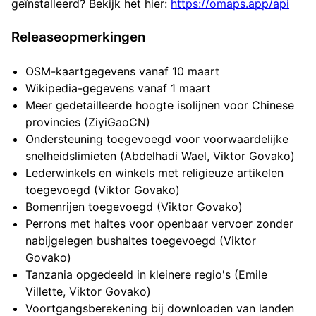
geïnstalleerd? Bekijk het hier:
https://omaps.app/api
Releaseopmerkingen
OSM-kaartgegevens vanaf 10 maart
Wikipedia-gegevens vanaf 1 maart
Meer gedetailleerde hoogte isolijnen voor Chinese
provincies (ZiyiGaoCN)
Ondersteuning toegevoegd voor voorwaardelijke
snelheidslimieten (Abdelhadi Wael, Viktor Govako)
Lederwinkels en winkels met religieuze artikelen
toegevoegd (Viktor Govako)
Bomenrijen toegevoegd (Viktor Govako)
Perrons met haltes voor openbaar vervoer zonder
nabijgelegen bushaltes toegevoegd (Viktor
Govako)
Tanzania opgedeeld in kleinere regio's (Emile
Villette, Viktor Govako)
Voortgangsberekening bij downloaden van landen