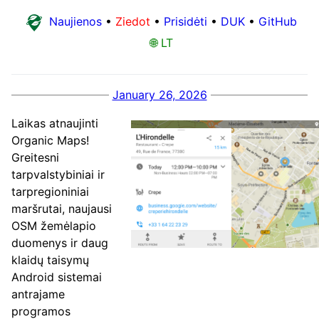
Naujienos
•
Ziedot
•
Prisidėti
•
DUK
•
GitHub
🌐 LT
January 26, 2026
Laikas atnaujinti
Organic Maps!
Greitesni
tarpvalstybiniai ir
tarpregioniniai
maršrutai, naujausi
OSM žemėlapio
duomenys ir daug
klaidų taisymų
Android sistemai
antrajame
programos