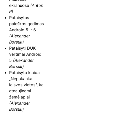
ekranuose
(Anton
P)
Pataisytas
paieškos gedimas
Android 5 ir 6
(Alexander
Borsuk)
Pataisyti DUK
vertimai Android
5
(Alexander
Borsuk)
Pataisyta klaida
„Nepakanka
laisvos vietos", kai
atnaujinami
žemėlapiai
(Alexander
Borsuk)