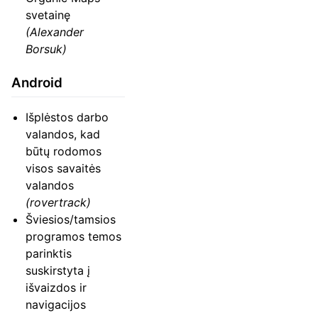
svetainę
(Alexander
Borsuk)
Android
Išplėstos darbo
valandos, kad
būtų rodomos
visos savaitės
valandos
(rovertrack)
Šviesios/tamsios
programos temos
parinktis
suskirstyta į
išvaizdos ir
navigacijos