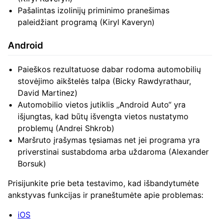
Pašalintas izolinijų priminimo pranešimas
paleidžiant programą (Kiryl Kaveryn)
Android
Paieškos rezultatuose dabar rodoma automobilių
stovėjimo aikštelės talpa (Bicky Rawdyrathaur,
David Martinez)
Automobilio vietos jutiklis „Android Auto“ yra
išjungtas, kad būtų išvengta vietos nustatymo
problemų (Andrei Shkrob)
Maršruto įrašymas tęsiamas net jei programa yra
priverstinai sustabdoma arba uždaroma (Alexander
Borsuk)
Prisijunkite prie beta testavimo, kad išbandytumėte
ankstyvas funkcijas ir praneštumėte apie problemas:
iOS