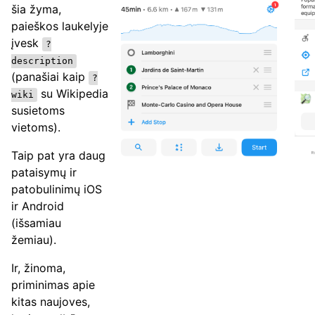
šia žyma,
paieškos laukelyje
įvesk
?
description
(panašiai kaip
?
su Wikipedia
wiki
susietoms
vietoms).
Taip pat yra daug
pataisymų ir
patobulinimų iOS
ir Android
(išsamiau
žemiau).
Ir, žinoma,
priminimas apie
kitas naujoves,