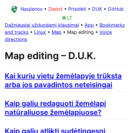
Naujienos
•
Ziedot
•
Prisidėti
•
DUK
•
GitHub
🌐 LT
Dažniausiai užduodami klausimai
•
App
•
Bookmarks
and tracks
•
Linux
•
Map
•
Map editing
•
Voice
directions
Map editing – D.U.K.
Kai kurių vietų žemėlapyje trūksta
arba jos pavadintos neteisingai
Kaip galiu redaguoti žemėlapį
natūraliuose žemėlapiuose?
Kaip galiu atlikti sudėtingesnį