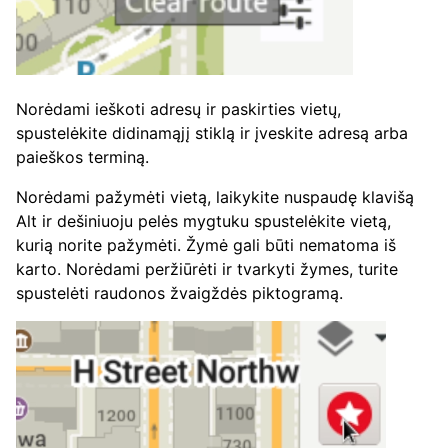
Norėdami ieškoti adresų ir paskirties vietų,
spustelėkite didinamąjį stiklą ir įveskite adresą arba
paieškos terminą.
Norėdami pažymėti vietą, laikykite nuspaudę klavišą
Alt ir dešiniuoju pelės mygtuku spustelėkite vietą,
kurią norite pažymėti. Žymė gali būti nematoma iš
karto. Norėdami peržiūrėti ir tvarkyti žymes, turite
spustelėti raudonos žvaigždės piktogramą.