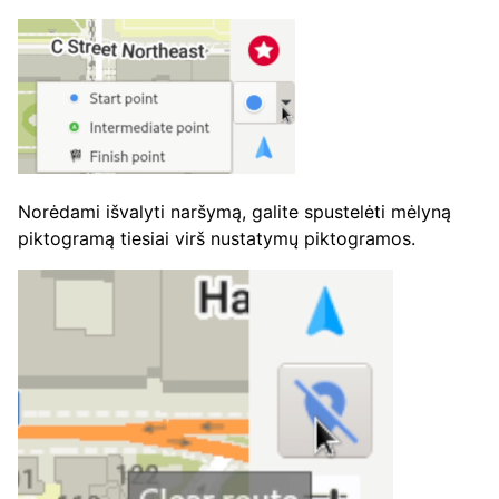
Norėdami išvalyti naršymą, galite spustelėti mėlyną
piktogramą tiesiai virš nustatymų piktogramos.