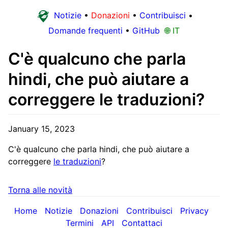
Notizie
•
Donazioni
•
Contribuisci
•
Domande frequenti
•
GitHub
🌐 IT
C'è qualcuno che parla
hindi, che può aiutare a
correggere le traduzioni?
January 15, 2023
C'è qualcuno che parla hindi, che può aiutare a
correggere
le traduzioni
?
Torna alle novità
Home
Notizie
Donazioni
Contribuisci
Privacy
Termini
API
Contattaci