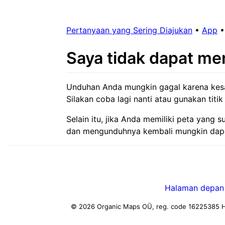
Pertanyaan yang Sering Diajukan
•
App
Saya tidak dapat m
Unduhan Anda mungkin gagal karena kesala
Silakan coba lagi nanti atau gunakan titi
Selain itu, jika Anda memiliki peta yan
dan mengunduhnya kembali mungkin dap
Halaman depan
© 2026 Organic Maps OÜ, reg. code 16225385
H