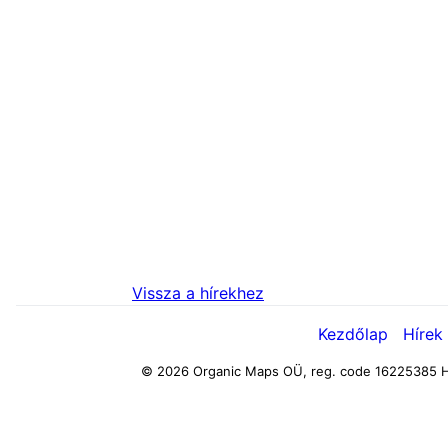
Vissza a hírekhez
Kezdőlap
Hírek
© 2026 Organic Maps OÜ, reg. code 16225385
H