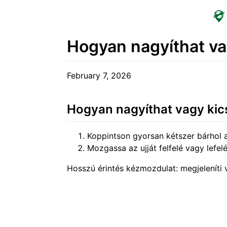
Hogyan nagyíthat va
February 7, 2026
Hogyan nagyíthat vagy kic
Koppintson gyorsan kétszer bárhol a 
Mozgassa az ujját felfelé vagy lefel
Hosszú érintés kézmozdulat: megjeleníti va