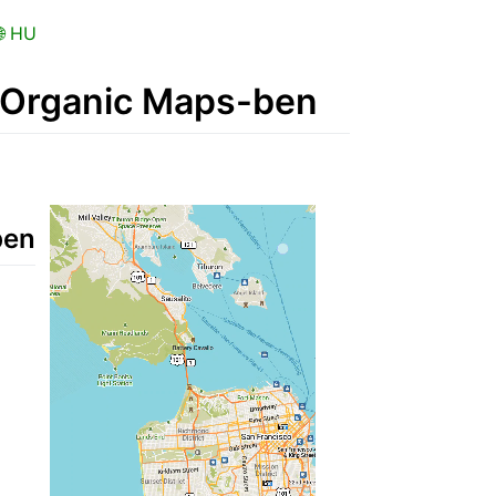
 HU
z Organic Maps-ben
ben