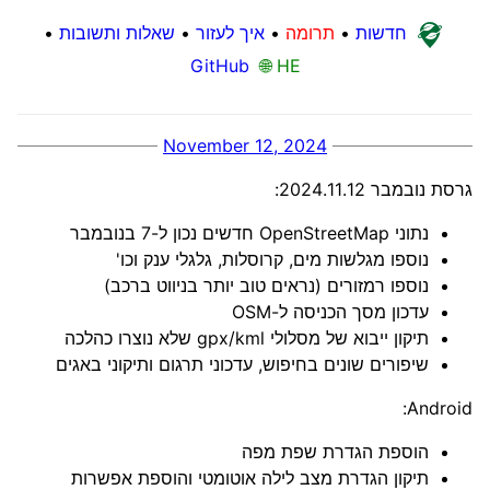
חדשות
•
תרומה
•
איך לעזור
•
שאלות ותשובות
•
GitHub
🌐 HE
November 12, 2024
גרסת נובמבר 2024.11.12:
נתוני OpenStreetMap חדשים נכון ל-7 בנובמבר
נוספו מגלשות מים, קרוסלות, גלגלי ענק וכו'
נוספו רמזורים (נראים טוב יותר בניווט ברכב)
עדכון מסך הכניסה ל-OSM
תיקון ייבוא של מסלולי gpx/kml שלא נוצרו כהלכה
שיפורים שונים בחיפוש, עדכוני תרגום ותיקוני באגים
Android:
הוספת הגדרת שפת מפה
תיקון הגדרת מצב לילה אוטומטי והוספת אפשרות