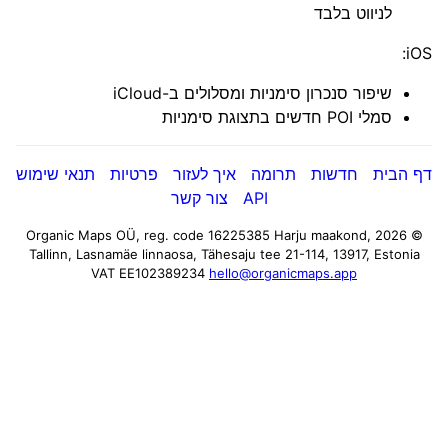
לניווט בלבד
iOS:
שיפור סנכרון סימניות ומסלולים ב-iCloud
סמלי POI חדשים בתצוגת סימניות
דף הבית
חדשות
תרומה
איך לעזור
פרטיות
תנאי שימוש
API
צור קשר
Harju maakond,
© 2026 Organic Maps OÜ, reg. code 16225385
Tallinn, Lasnamäe linnaosa, Tähesaju tee 21-114, 13917, Estonia
VAT EE102389234
hello@organicmaps.app