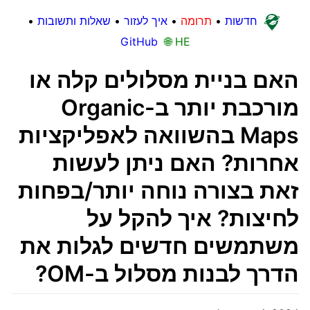
חדשות
•
תרומה
•
איך לעזור
•
שאלות ותשובות
•
GitHub
🌐 HE
האם בניית מסלולים קלה או
מורכבת יותר ב-Organic
Maps בהשוואה לאפליקציות
אחרות? האם ניתן לעשות
זאת בצורה נוחה יותר/בפחות
לחיצות? איך להקל על
משתמשים חדשים לגלות את
הדרך לבנות מסלול ב-OM?