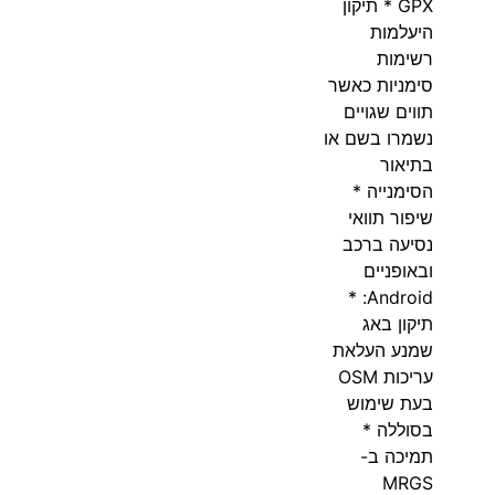
GPX * תיקון
היעלמות
רשימות
סימניות כאשר
תווים שגויים
נשמרו בשם או
בתיאור
הסימנייה *
שיפור תוואי
נסיעה ברכב
ובאופניים
Android: *
תיקון באג
שמנע העלאת
עריכות OSM
בעת שימוש
בסוללה *
תמיכה ב-
MRGS