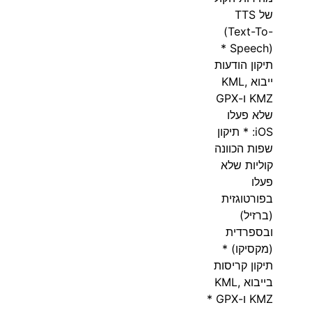
של TTS
(Text-To-
Speech) *
תיקון הודעות
ייבוא KML,
KMZ ו-GPX
שלא פעלו
iOS: * תיקון
שפות הכוונה
קוליות שלא
פעלו
בפורטוגזית
(ברזיל)
ובספרדית
(מקסיקו) *
תיקון קריסות
בייבוא KML,
KMZ ו-GPX *