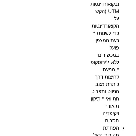
ובקואורדינטות
UTM (הקש
על
הקואורדינטות
כדי לשנות) *
כעת המצפן
פועל
במכשירים
ללא ג'ירוסקופ
* מניעת
לחיצות דרך
כותרת מצב
הניווט ותפריט
התוואי * תיקון
תיאורי
ויקיפדיה
חסרים
הפחתת
מהירות הקול