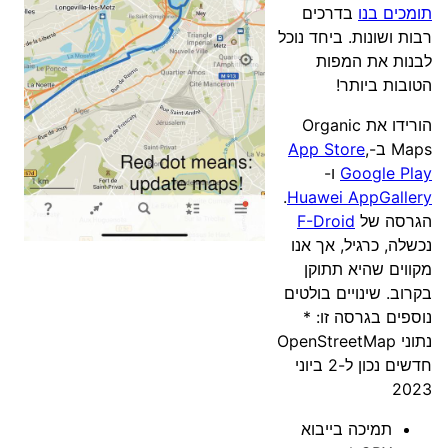
תומכים בנו
בדרכים
רבות ושונות. ביחד נוכל
לבנות את המפות
הטובות ביותר!
הורידו את Organic
Maps ב-
,
App Store
Google Play
ו-
.
Huawei AppGallery
הגרסה של
F-Droid
נכשלה, כרגיל, אך אנו
מקווים שהיא תתוקן
בקרוב. שינויים בולטים
נוספים בגרסה זו: *
נתוני OpenStreetMap
חדשים נכון ל-2 ביוני
2023
תמיכה בייבוא