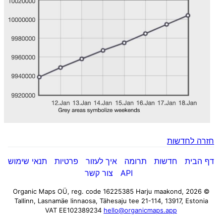
חזרה לחדשות
דף הבית
חדשות
תרומה
איך לעזור
פרטיות
תנאי שימוש
API
צור קשר
Harju maakond,
© 2026 Organic Maps OÜ, reg. code 16225385
Tallinn, Lasnamäe linnaosa, Tähesaju tee 21-114, 13917, Estonia
VAT EE102389234
hello@organicmaps.app