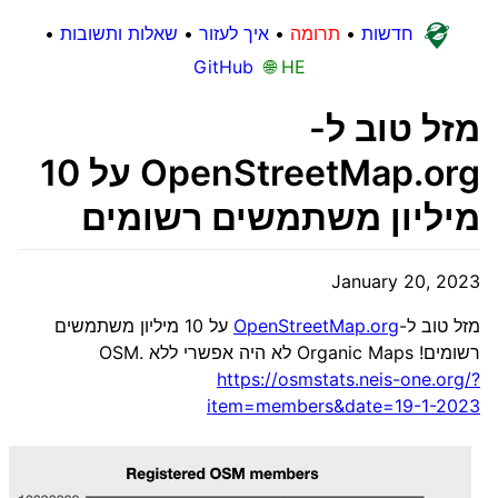
חדשות
•
תרומה
•
איך לעזור
•
שאלות ותשובות
•
GitHub
🌐 HE
מזל טוב ל-
OpenStreetMap.org על 10
מיליון משתמשים רשומים
January 20, 2023
מזל טוב ל-
OpenStreetMap.org
על 10 מיליון משתמשים
רשומים! Organic Maps לא היה אפשרי ללא OSM.
https://osmstats.neis-one.org/?
item=members&date=19-1-2023