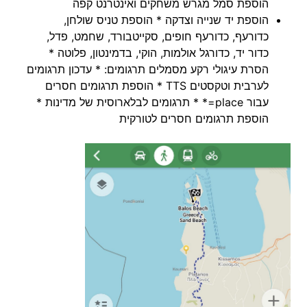
הוספת סמל מגרש משחקים ואינטרנט קפה
הוספת יד שנייה וצדקה * הוספת טניס שולחן,
כדורעף, כדורעף חופים, סקייטבורד, שחמט, פדל,
כדור יד, כדורגל אולמות, הוקי, בדמינטון, פלוטה *
הסרת עיגולי רקע מסמלים תרגומים: * עדכון תרגומים
לערבית וטקסטים TTS * הוספת תרגומים חסרים
עבור place=* * תרגומים לבלארוסית של מדינות *
הוספת תרגומים חסרים לטורקית