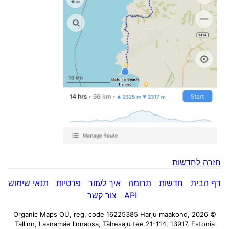
חזרה לחדשות
דף הבית
חדשות
תרומה
איך לעזור
פרטיות
תנאי שימוש
API
צור קשר
Harju maakond,
© 2026 Organic Maps OÜ, reg. code 16225385
Tallinn, Lasnamäe linnaosa, Tähesaju tee 21-114, 13917, Estonia