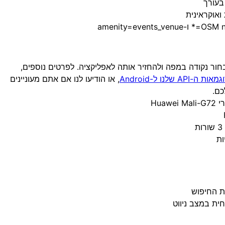
בעורך
ואוקראינית
ת ניתן לבחור נקודה במפה ולהחזיר אותה לאפליקציה. לפרטים נוספים,
מאות ה-API שלנו ל-Android
, או הודיעו לנו אם אתם מעוניינים
Hua
ות
ת החיפוש
ית במצב ניווט