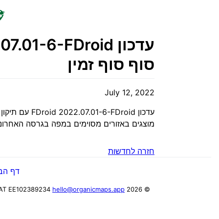
סוף סוף זמין
July 12, 2022
עדכון FDroid 2022.07.01-6-FDroid עם תיקון לקריסה של Public Transport סוף סוף
מוצגים באזורים מסוימים במפה בגרסה האחרונה.
חזרה לחדשות
דף הב
AT EE102389234
hello@organicmaps.app
© 2026 Organic Maps OÜ, reg. code 16225385