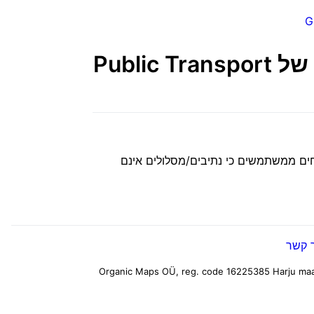
G
עדכון FDroid 2022.07.01-6-FDroid עם תיקון לקריסה של Public Transport
וחים ממשתמשים כי נתיבים/מסלולים אינם
 קשר
Harju maa