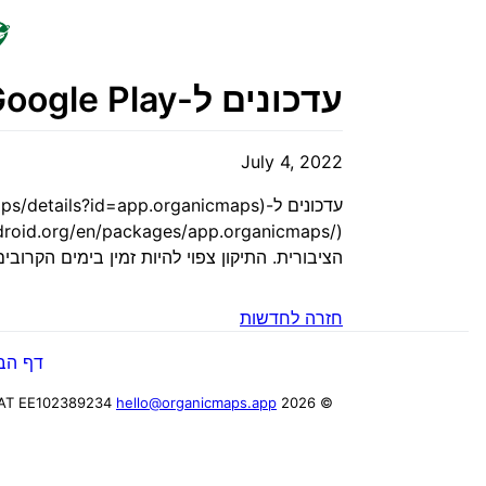
עדכונים ל-Google Play ו-FDroid זמינים גם כן.
July 4, 2022
הציבורית. התיקון צפוי להיות זמין בימים הקרוב
חזרה לחדשות
דף הב
AT EE102389234
hello@organicmaps.app
© 2026 Organic Maps OÜ, reg. code 16225385