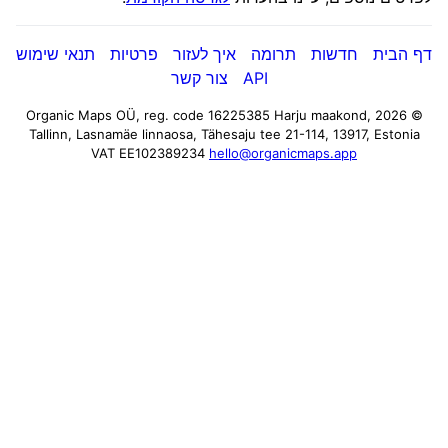
דף הבית
חדשות
תרומה
איך לעזור
פרטיות
תנאי שימוש
API
צור קשר
Harju maakond,
© 2026 Organic Maps OÜ, reg. code 16225385
Tallinn, Lasnamäe linnaosa, Tähesaju tee 21-114, 13917, Estonia
VAT EE102389234
hello@organicmaps.app