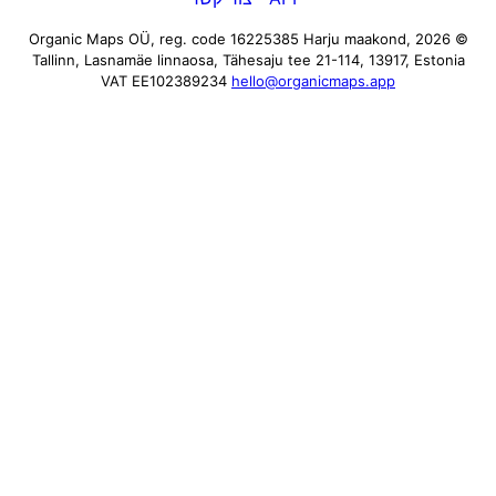
Harju maakond,
© 2026 Organic Maps OÜ, reg. code 16225385
Tallinn, Lasnamäe linnaosa, Tähesaju tee 21-114, 13917, Estonia
VAT EE102389234
hello@organicmaps.app